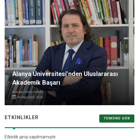
Alanya Üniversitesi’nden Uluslararası
Akademik Başarı
Alanya Üniversitesi
04 Ağustos 2026
ETKINLIKLER
TÜMÜNÜ GÖR
Etkinlik girişi yapılmamıştır.