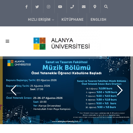
HIZLI ERIŞIM
KÜTÜPHANE
ENGLISH