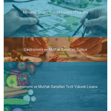
Mimarlık Tezsiz Yüksek Lisans Programı
Gastronomi ve Mutfak Sanatları Türkçe
Gastronomi ve Mutfak Sanatları Tezli Yüksek Lisans