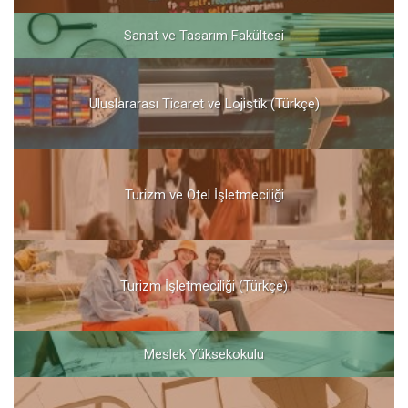
Sanat ve Tasarım Fakültesi
Uluslararası Ticaret ve Lojistik (Türkçe)
Turizm ve Otel İşletmeciliği
Turizm İşletmeciliği (Türkçe)
Meslek Yüksekokulu