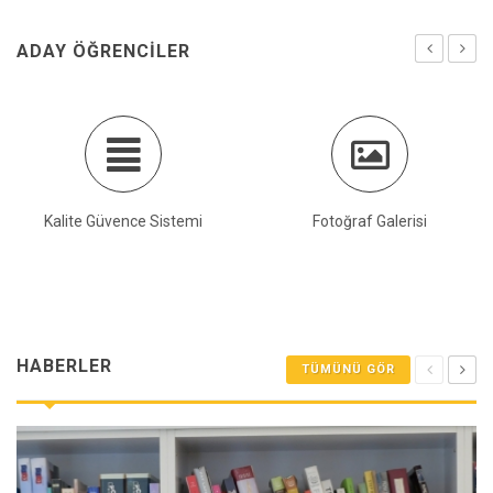
ADAY ÖĞRENCILER
Fotoğraf Galerisi
Yurtdışı Eğitim Fırsatları
HABERLER
TÜMÜNÜ GÖR