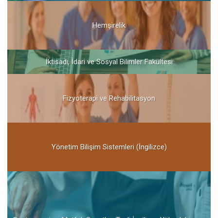
Hemşirelik
İktisadi, İdari ve Sosyal Bilimler Fakültesi
Fizyoterapi ve Rehabilitasyon
Yönetim Bilişim Sistemleri (İngilizce)