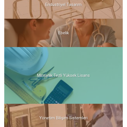
Endüstriyel Tasarım
Ebelik
Mimarlık Tezli Yüksek Lisans
Yönetim Bilişim Sistemleri