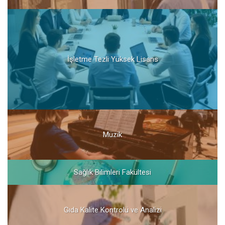
İşletme Tezli Yüksek Lisans
Müzik
Sağlık Bilimleri Fakültesi
Gıda Kalite Kontrolü ve Analizi