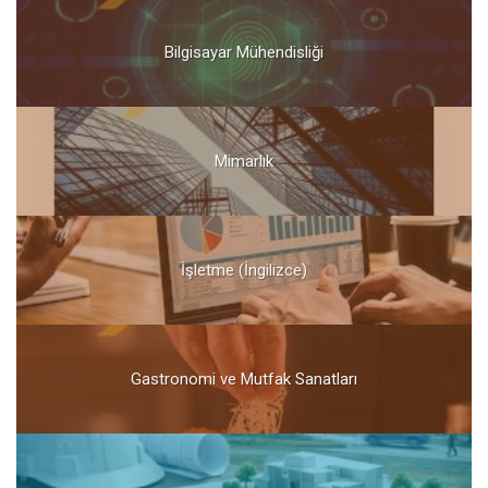
Bilgisayar Mühendisliği
Mimarlık
İşletme (İngilizce)
Gastronomi ve Mutfak Sanatları