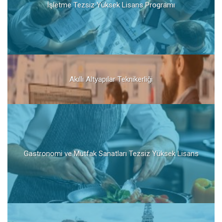
İşletme Tezsiz Yüksek Lisans Programı
Akıllı Altyapılar Teknikerliği
Gastronomi ve Mutfak Sanatları Tezsiz Yüksek Lisans