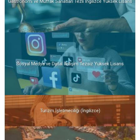
Gastronomi ve Mutfak Sanatları Tezli İngilizce Yüksek Lisans
Sosyal Medya ve Dijital İletişim Tezsiz Yüksek Lisans
Turizm İşletmeciliği (İngilizce)