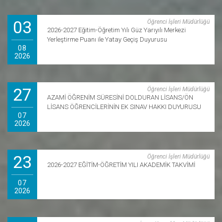
03
Öğrenci İşleri Müdürlüğü
2026-2027 Eğitim-Öğretim Yılı Güz Yarıyılı Merkezi
Yerleştirme Puanı ile Yatay Geçiş Duyurusu
08
2026
27
Öğrenci İşleri Müdürlüğü
AZAMİ ÖĞRENİM SÜRESİNİ DOLDURAN LİSANS/ÖN
LİSANS ÖĞRENCİLERİNİN EK SINAV HAKKI DUYURUSU
07
2026
23
Öğrenci İşleri Müdürlüğü
2026-2027 EĞİTİM-ÖĞRETİM YILI AKADEMİK TAKVİMİ
07
2026