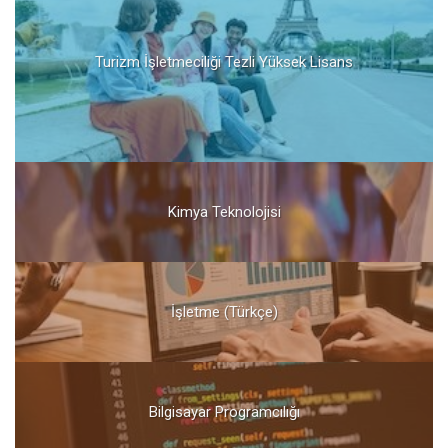
Turizm İşletmeciliği Tezli Yüksek Lisans
Kimya Teknolojisi
İşletme (Türkçe)
Bilgisayar Programcılığı