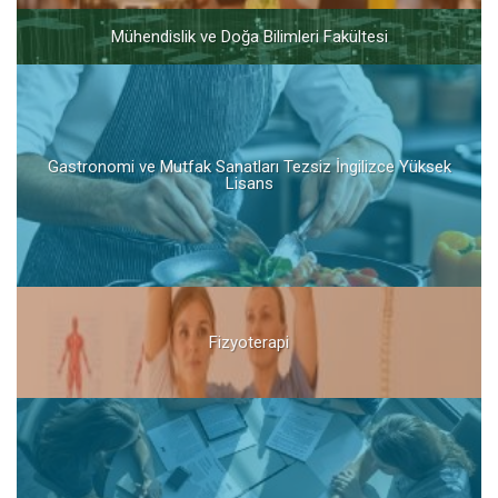
Mühendislik ve Doğa Bilimleri Fakültesi
Gastronomi ve Mutfak Sanatları Tezsiz İngilizce Yüksek
Lisans
Fizyoterapi