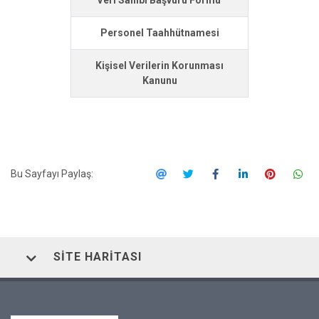
Veri Sahibi Başvuru Formu
Personel Taahhütnamesi
Kişisel Verilerin Korunması
Kanunu
Bu Sayfayı Paylaş:
SITE HARITASI