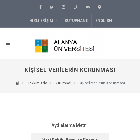
HIZLI ERIŞIM
KÜTÜPHANE
ENGLISH
KIŞISEL VERILERIN KORUNMASI
Hakkımızda
Kurumsal
Kişisel Verilerin Korunması
Aydınlatma Metni