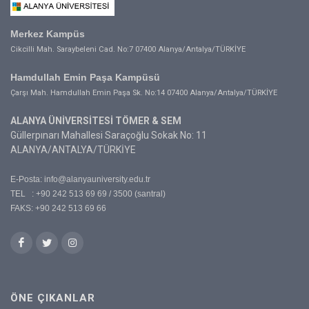
Merkez Kampüs
Cikcilli Mah. Saraybeleni Cad. No:7 07400 Alanya/Antalya/TÜRKİYE
Hamdullah Emin Paşa Kampüsü
Çarşı Mah. Hamdullah Emin Paşa Sk. No:14 07400 Alanya/Antalya/TÜRKİYE
ALANYA ÜNİVERSİTESİ TÖMER & SEM
Güllerpınarı Mahallesi Saraçoğlu Sokak No: 11
ALANYA/ANTALYA/TÜRKİYE
E-Posta:
info@alanyauniversity.edu.tr
TEL : +90 242 513 69 69 / 3500 (santral)
FAKS: +90 242 513 69 66
ÖNE ÇIKANLAR