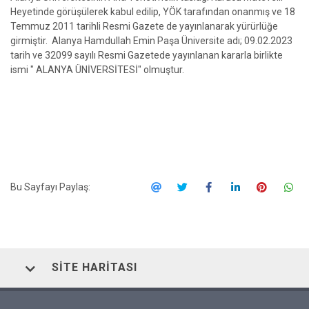
Heyetinde görüşülerek kabul edilip, YÖK tarafından onanmış ve 18
Temmuz 2011 tarihli Resmi Gazete de yayınlanarak yürürlüğe
girmiştir. Alanya Hamdullah Emin Paşa Üniversite adı; 09.02.2023
tarih ve 32099 sayılı Resmi Gazetede yayınlanan kararla birlikte
ismi " ALANYA ÜNİVERSİTESİ" olmuştur.
Bu Sayfayı Paylaş:
SITE HARITASI