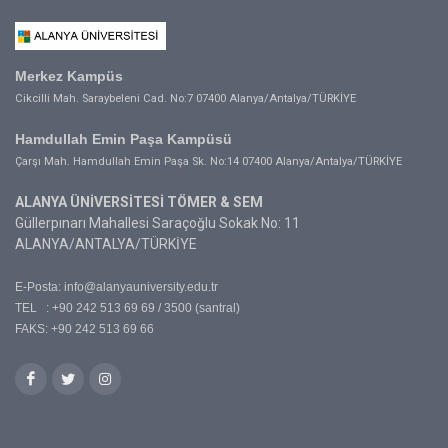
Merkez Kampüs
Cikcilli Mah. Saraybeleni Cad. No:7 07400 Alanya/Antalya/TÜRKİYE
Hamdullah Emin Paşa Kampüsü
Çarşı Mah. Hamdullah Emin Paşa Sk. No:14 07400 Alanya/Antalya/TÜRKİYE
ALANYA ÜNİVERSİTESİ TÖMER & SEM
Güllerpınarı Mahallesi Saraçoğlu Sokak No: 11
ALANYA/ANTALYA/TÜRKİYE
E-Posta:
info@alanyauniversity.edu.tr
TEL : +90 242 513 69 69 / 3500 (santral)
FAKS: +90 242 513 69 66