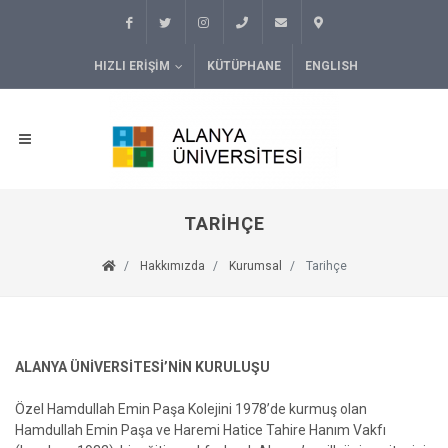
HIZLI ERIŞIM
KÜTÜPHANE
ENGLISH
TARIHÇE
Hakkımızda
Kurumsal
Tarihçe
ALANYA ÜNİVERSİTESİ’NİN KURULUŞU
Özel Hamdullah Emin Paşa Kolejini 1978’de kurmuş olan
Hamdullah Emin Paşa ve Haremi Hatice Tahire Hanım Vakfı