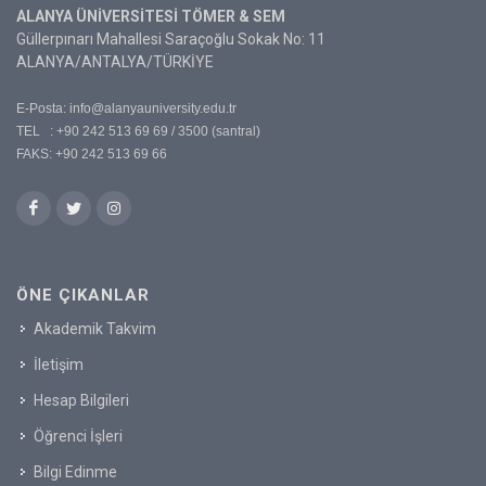
ALANYA ÜNİVERSİTESİ TÖMER & SEM
Güllerpınarı Mahallesi Saraçoğlu Sokak No: 11
ALANYA/ANTALYA/TÜRKİYE
E-Posta:
info@alanyauniversity.edu.tr
TEL : +90 242 513 69 69 / 3500 (santral)
FAKS: +90 242 513 69 66
ÖNE ÇIKANLAR
Akademik Takvim
İletişim
Hesap Bilgileri
Öğrenci İşleri
Bilgi Edinme