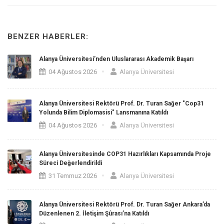
BENZER HABERLER:
Alanya Üniversitesi’nden Uluslararası Akademik Başarı
04 Ağustos 2026
Alanya Üniversitesi
Alanya Üniversitesi Rektörü Prof. Dr. Turan Sağer "Cop31
Yolunda Bilim Diplomasisi" Lansmanına Katıldı
04 Ağustos 2026
Alanya Üniversitesi
Alanya Üniversitesinde COP31 Hazırlıkları Kapsamında Proje
Süreci Değerlendirildi
31 Temmuz 2026
Alanya Üniversitesi
Alanya Üniversitesi Rektörü Prof. Dr. Turan Sağer Ankara’da
Düzenlenen 2. İletişim Şûrası’na Katıldı