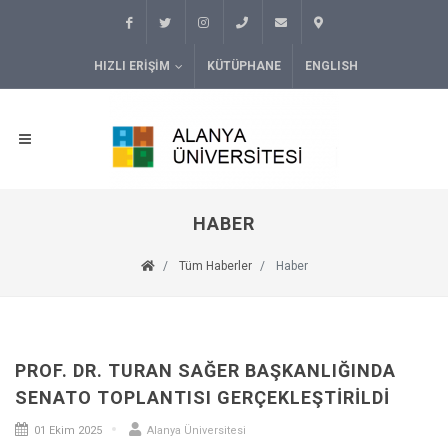
HIZLI ERIŞIM
KÜTÜPHANE
ENGLISH
HABER
Tüm Haberler
Haber
PROF. DR. TURAN SAĞER BAŞKANLIĞINDA
SENATO TOPLANTISI GERÇEKLEŞTIRILDI
01 Ekim 2025
Alanya Üniversitesi