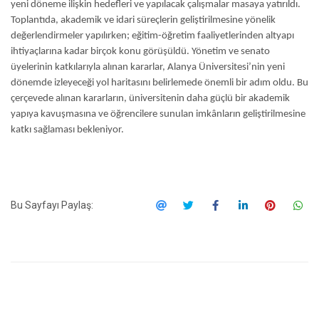
yeni döneme ilişkin hedefleri ve yapılacak çalışmalar masaya yatırıldı.
Toplantıda, akademik ve idari süreçlerin geliştirilmesine yönelik
değerlendirmeler yapılırken; eğitim-öğretim faaliyetlerinden altyapı
ihtiyaçlarına kadar birçok konu görüşüldü. Yönetim ve senato
üyelerinin katkılarıyla alınan kararlar, Alanya Üniversitesi’nin yeni
dönemde izleyeceği yol haritasını belirlemede önemli bir adım oldu. Bu
çerçevede alınan kararların, üniversitenin daha güçlü bir akademik
yapıya kavuşmasına ve öğrencilere sunulan imkânların geliştirilmesine
katkı sağlaması bekleniyor.
Bu Sayfayı Paylaş: