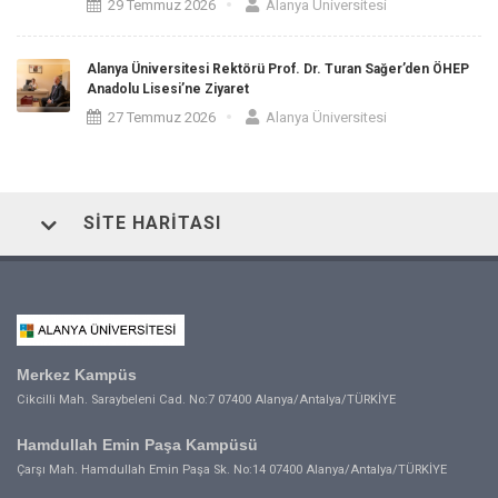
29 Temmuz 2026
Alanya Üniversitesi
Alanya Üniversitesi Rektörü Prof. Dr. Turan Sağer’den ÖHEP
Anadolu Lisesi’ne Ziyaret
27 Temmuz 2026
Alanya Üniversitesi
SITE HARITASI
Merkez Kampüs
Cikcilli Mah. Saraybeleni Cad. No:7 07400 Alanya/Antalya/TÜRKİYE
Hamdullah Emin Paşa Kampüsü
Çarşı Mah. Hamdullah Emin Paşa Sk. No:14 07400 Alanya/Antalya/TÜRKİYE