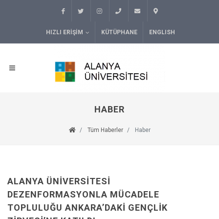
HIZLI ERIŞIM
KÜTÜPHANE
ENGLISH
HABER
Tüm Haberler
Haber
ALANYA ÜNIVERSITESI
DEZENFORMASYONLA MÜCADELE
TOPLULUĞU ANKARA’DAKI GENÇLIK