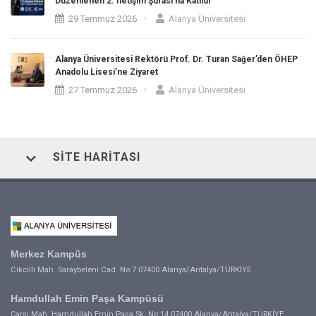
Düzenlenen 2. İletişim Şûrası’na Katıldı
29 Temmuz 2026
Alanya Üniversitesi
Alanya Üniversitesi Rektörü Prof. Dr. Turan Sağer’den ÖHEP
Anadolu Lisesi’ne Ziyaret
27 Temmuz 2026
Alanya Üniversitesi
SITE HARITASI
Merkez Kampüs
Cikcilli Mah. Saraybeleni Cad. No:7 07400 Alanya/Antalya/TÜRKİYE
Hamdullah Emin Paşa Kampüsü
Çarşı Mah. Hamdullah Emin Paşa Sk. No:14 07400 Alanya/Antalya/TÜRKİYE