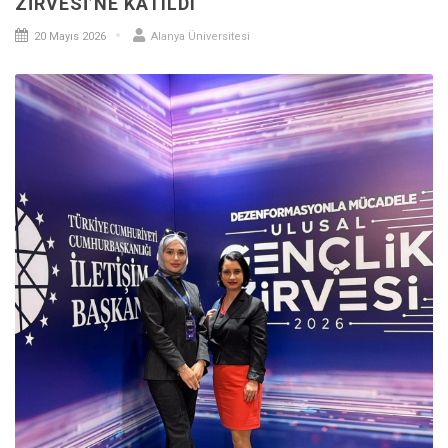
ZIRVESI’NE KATILDI
20 Mayıs 2026
Alanya Üniversitesi