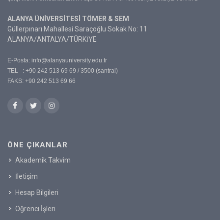
ALANYA ÜNİVERSİTESİ TÖMER & SEM
Güllerpınarı Mahallesi Saraçoğlu Sokak No: 11
ALANYA/ANTALYA/TÜRKİYE
E-Posta:
info@alanyauniversity.edu.tr
TEL : +90 242 513 69 69 / 3500 (santral)
FAKS: +90 242 513 69 66
ÖNE ÇIKANLAR
Akademik Takvim
İletişim
Hesap Bilgileri
Öğrenci İşleri