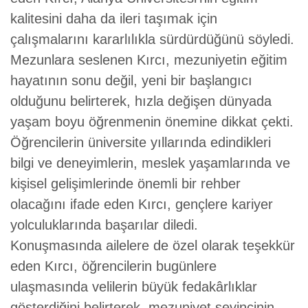
kalitesini daha da ileri taşımak için
çalışmalarını kararlılıkla sürdürdüğünü söyledi.
Mezunlara seslenen Kırcı, mezuniyetin eğitim
hayatının sonu değil, yeni bir başlangıcı
olduğunu belirterek, hızla değişen dünyada
yaşam boyu öğrenmenin önemine dikkat çekti.
Öğrencilerin üniversite yıllarında edindikleri
bilgi ve deneyimlerin, meslek yaşamlarında ve
kişisel gelişimlerinde önemli bir rehber
olacağını ifade eden Kırcı, gençlere kariyer
yolculuklarında başarılar diledi.
Konuşmasında ailelere de özel olarak teşekkür
eden Kırcı, öğrencilerin bugünlere
ulaşmasında velilerin büyük fedakârlıklar
gösterdiğini belirterek, mezuniyet sevincinin