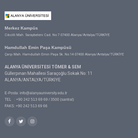
Merkez Kampüs
Cikcilli Mah. Saraybeleni Cad. No:7 07400 Alanya/Antalya/TÜRKİYE
Hamdullah Emin Paşa Kampüsü
Çarşı Mah. Hamdullah Emin Paşa Sk. No:14 07400 Alanya/Antalya/TÜRKİYE
ALANYA ÜNİVERSİTESİ TÖMER & SEM
Güllerpınarı Mahallesi Saraçoğlu Sokak No: 11
ALANYA/ANTALYA/TÜRKİYE
E-Posta:
info@alanyauniversity.edu.tr
TEL : +90 242 513 69 69 / 3500 (santral)
FAKS: +90 242 513 69 66