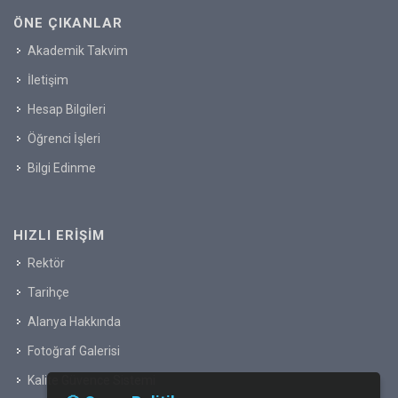
ÖNE ÇIKANLAR
Akademik Takvim
İletişim
Hesap Bilgileri
Öğrenci İşleri
Bilgi Edinme
HIZLI ERIŞIM
Rektör
Tarihçe
Alanya Hakkında
Fotoğraf Galerisi
Kalite Güvence Sistemi