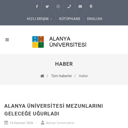
HIZLI ERIŞIM
KÜTÜPHANE
ENGLISH
HABER
Tüm Haberler
Haber
ALANYA ÜNIVERSITESI MEZUNLARINI
GELECEĞE UĞURLADI
10 Haziran 2026
Alanya Üniversitesi