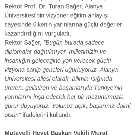
Rektör Prof. Dr. Turan Sağer, Alanya
Üniversitesi'nin vizyoner eğitim anlayışı
sayesinde ülkenin yarınlarına güçlü değerler
kazandırdığını vurguladı.
Rektör Sağer,
"Bugün burada sadece
diplomalar dağıtılmıyor, milletimizin ve
insanlığın geleceğine yön verecek güçlü
vizyona sahip gençleri uğurluyoruz. Alanya
Üniversitesi ailesi olarak, bilimin ışığında
üreten, geliştiren ve başarılarıyla Türkiye'nin
yarınlarını inşa edecek her bir mezunumuzla
gurur duyuyoruz. Yolunuz açık, başarınız daimi
olsun"
ifadelerini kullandı.
Mütevelli Heyet Başkan Vekili Murat