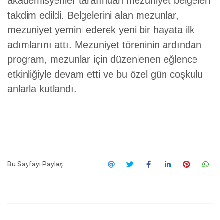
akademisyenler tarafından mezuniyet belgeleri
takdim edildi. Belgelerini alan mezunlar,
mezuniyet yemini ederek yeni bir hayata ilk
adımlarını attı. M
ezuniyet töreninin ardından
program, mezunlar için düzenlenen eğlence
etkinliğiyle devam etti ve bu özel gün coşkulu
anlarla kutlandı.
Bu Sayfayı Paylaş: