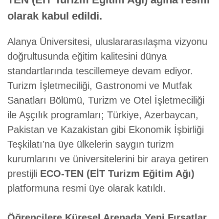
olarak kabul edildi.
Alanya Üniversitesi, uluslararasılaşma vizyonu
doğrultusunda eğitim kalitesini dünya
standartlarında tescillemeye devam ediyor.
Turizm İşletmeciliği, Gastronomi ve Mutfak
Sanatları Bölümü, Turizm ve Otel İşletmeciliği
ile Aşçılık programları; Türkiye, Azerbaycan,
Pakistan ve Kazakistan gibi Ekonomik İşbirliği
Teşkilatı’na üye ülkelerin saygın turizm
kurumlarını ve üniversitelerini bir araya getiren
prestijli
ECO-TEN (EİT Turizm Eğitim Ağı)
platformuna resmi üye olarak katıldı.
Öğrencilere Küresel Arenada Yeni Fırsatlar