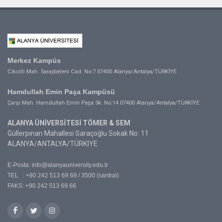
Merkez Kampüs
Cikcilli Mah. Saraybeleni Cad. No:7 07400 Alanya/Antalya/TÜRKİYE
Hamdullah Emin Paşa Kampüsü
Çarşı Mah. Hamdullah Emin Paşa Sk. No:14 07400 Alanya/Antalya/TÜRKİYE
ALANYA ÜNİVERSİTESİ TÖMER & SEM
Güllerpınarı Mahallesi Saraçoğlu Sokak No: 11
ALANYA/ANTALYA/TÜRKİYE
E-Posta:
info@alanyauniversity.edu.tr
TEL : +90 242 513 69 69 / 3500 (santral)
FAKS: +90 242 513 69 66