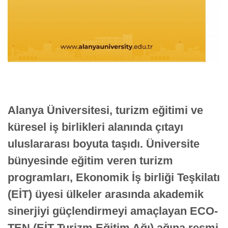
Alanya Üniversitesi, turizm eğitimi ve
küresel iş birlikleri alanında çıtayı
uluslararası boyuta taşıdı. Üniversite
bünyesinde eğitim veren turizm
programları, Ekonomik İş birliği Teşkilatı
(EİT) üyesi ülkeler arasında akademik
sinerjiyi güçlendirmeyi amaçlayan ECO-
TEN (EİT Turizm Eğitim Ağı) ağına resmi