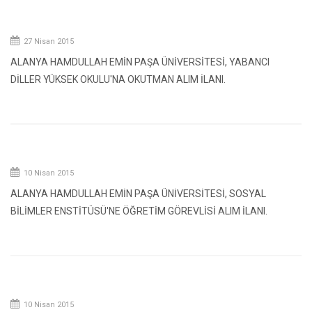
27 Nisan 2015
ALANYA HAMDULLAH EMİN PAŞA ÜNİVERSİTESİ, YABANCI
DİLLER YÜKSEK OKULU'NA OKUTMAN ALIM İLANI.
10 Nisan 2015
ALANYA HAMDULLAH EMİN PAŞA ÜNİVERSİTESİ, SOSYAL
BİLİMLER ENSTİTÜSÜ'NE ÖĞRETİM GÖREVLİSİ ALIM İLANI.
10 Nisan 2015