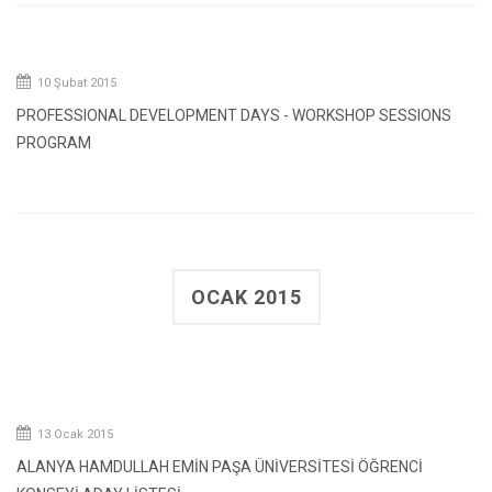
10 Şubat 2015
PROFESSIONAL DEVELOPMENT DAYS - WORKSHOP SESSIONS
PROGRAM
OCAK 2015
13 Ocak 2015
ALANYA HAMDULLAH EMİN PAŞA ÜNİVERSİTESİ ÖĞRENCİ