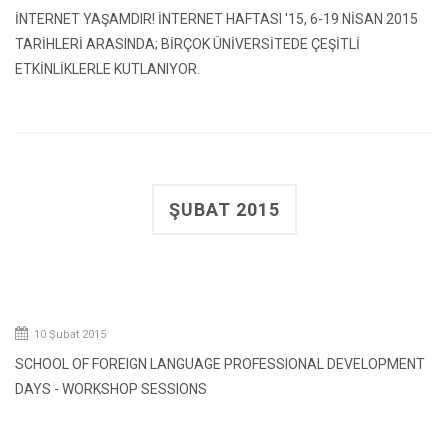
İNTERNET YAŞAMDIR! İNTERNET HAFTASI '15, 6-19 NİSAN 2015
TARİHLERİ ARASINDA; BİRÇOK ÜNİVERSİTEDE ÇEŞİTLİ
ETKİNLİKLERLE KUTLANIYOR.
ŞUBAT 2015
10 Şubat 2015
SCHOOL OF FOREIGN LANGUAGE PROFESSIONAL DEVELOPMENT
DAYS - WORKSHOP SESSIONS