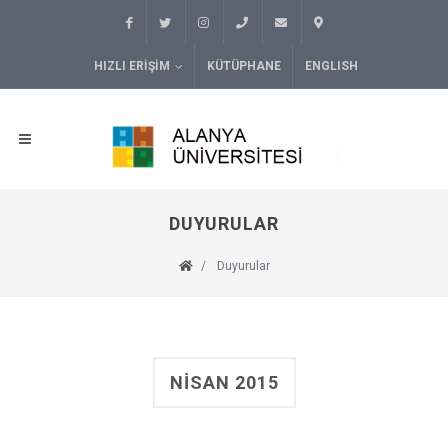
HIZLI ERIŞIM
KÜTÜPHANE
ENGLISH
DUYURULAR
Duyurular
NISAN 2015