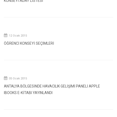
KONSEYİ ADAY LİSTESİ
12 Ocak 2015
ÖĞRENCİ KONSEYİ SEÇİMLERİ
05 Ocak 2015
ANTALYA BÖLGESİNDE HAVACILIK GELİŞİMİ PANELİ APPLE
IBOOKS E-KİTABI YAYINLANDI