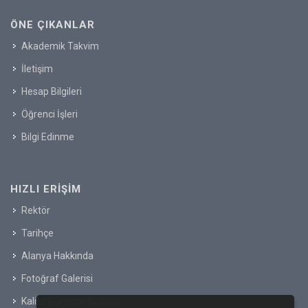
ÖNE ÇIKANLAR
Akademik Takvim
İletişim
Hesap Bilgileri
Öğrenci İşleri
Bilgi Edinme
HIZLI ERIŞIM
Rektör
Tarihçe
Alanya Hakkında
Fotoğraf Galerisi
Kalite Güvence Sistemi