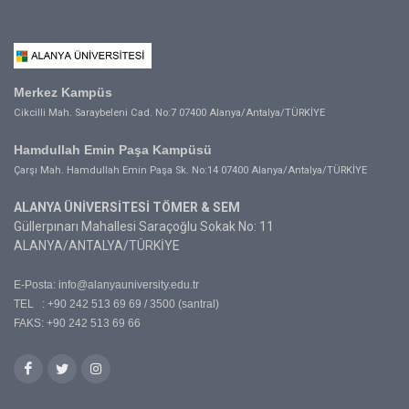
Merkez Kampüs
Cikcilli Mah. Saraybeleni Cad. No:7 07400 Alanya/Antalya/TÜRKİYE
Hamdullah Emin Paşa Kampüsü
Çarşı Mah. Hamdullah Emin Paşa Sk. No:14 07400 Alanya/Antalya/TÜRKİYE
ALANYA ÜNİVERSİTESİ TÖMER & SEM
Güllerpınarı Mahallesi Saraçoğlu Sokak No: 11
ALANYA/ANTALYA/TÜRKİYE
E-Posta:
info@alanyauniversity.edu.tr
TEL : +90 242 513 69 69 / 3500 (santral)
FAKS: +90 242 513 69 66