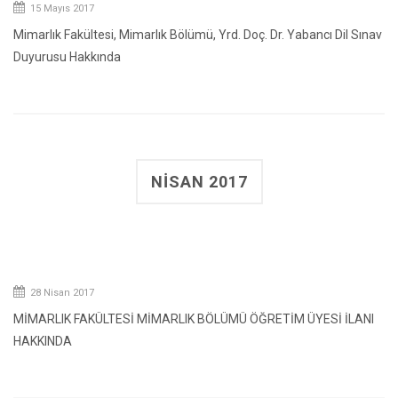
15 Mayıs 2017
Mimarlık Fakültesi, Mimarlık Bölümü, Yrd. Doç. Dr. Yabancı Dil Sınav
Duyurusu Hakkında
NISAN 2017
28 Nisan 2017
MİMARLIK FAKÜLTESİ MİMARLIK BÖLÜMÜ ÖĞRETİM ÜYESİ İLANI
HAKKINDA