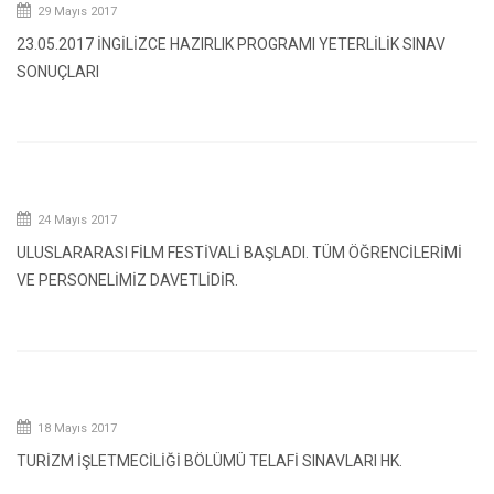
29 Mayıs 2017
23.05.2017 İNGİLİZCE HAZIRLIK PROGRAMI YETERLİLİK SINAV
SONUÇLARI
24 Mayıs 2017
ULUSLARARASI FİLM FESTİVALİ BAŞLADI. TÜM ÖĞRENCİLERİMİ
VE PERSONELİMİZ DAVETLİDİR.
18 Mayıs 2017
TURİZM İŞLETMECİLİĞİ BÖLÜMÜ TELAFİ SINAVLARI HK.