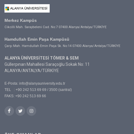
Merkez Kampüs
Cikcilli Mah. Saraybeleni Cad. No:7 07400 Alanya/Antalya/TÜRKİYE
Hamdullah Emin Paşa Kampüsü
Çarşı Mah. Hamdullah Emin Paşa Sk. No:14 07400 Alanya/Antalya/TÜRKİYE
ALANYA ÜNİVERSİTESİ TÖMER & SEM
Güllerpınarı Mahallesi Saraçoğlu Sokak No: 11
ALANYA/ANTALYA/TÜRKİYE
E-Posta:
info@alanyauniversity.edu.tr
TEL : +90 242 513 69 69 / 3500 (santral)
FAKS: +90 242 513 69 66