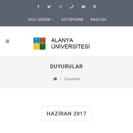
HIZLI ERIŞIM
KÜTÜPHANE
ENGLISH
DUYURULAR
Duyurular
HAZIRAN 2017