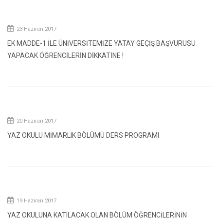
23 Haziran 2017
EK MADDE-1 İLE ÜNİVERSİTEMİZE YATAY GEÇİŞ BAŞVURUSU
YAPACAK ÖĞRENCİLERİN DİKKATİNE !
20 Haziran 2017
YAZ OKULU MİMARLIK BÖLÜMÜ DERS PROGRAMI
19 Haziran 2017
YAZ OKULUNA KATILACAK OLAN BÖLÜM ÖĞRENCİLERİNİN