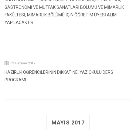
GASTRONOMİ VE MUTFAK SANATLARI BÖLÜMÜ VE MİMARLIK
FAKÜLTESİ, MİMARLIK BÖLÜMÜ İÇİN ÖĞRETİM ÜYESİ ALIMI
YAPILACAKTIR
09 Haziran 2017
HAZIRLIK ÖĞRENCİLERİNİN DİKKATİNE! YAZ OKULU DERS
PROGRAMI
MAYIS 2017